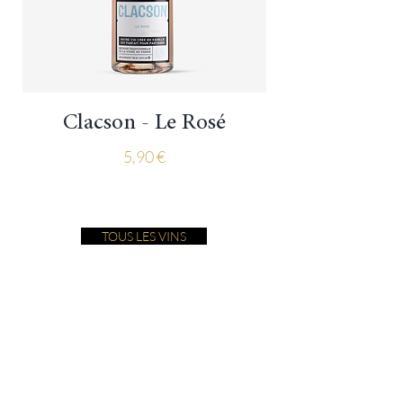
Clacson - Le Rosé
Prix
5,90 €
TOUS LES VINS