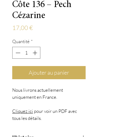
Côte 136 – Pech
Cézarine
Prix
17,00 €
Quantité
*
Ajouter au panier
Nous livrons actuellement
uniquement en France.
Cliquez ici
pour voir un PDF avec
tous les détails.