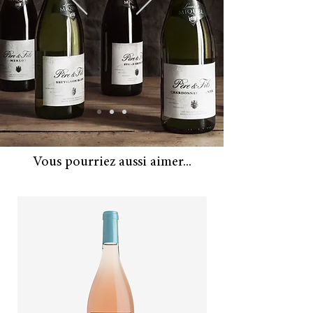
douces. Une petite quantité est
vieillie dans des fûts français
neufs en utilisant le bois et tout
ce qu'il peut ajouter. Dans le
verre, il révèle toute l'histoire et
c'est une histoire qui vaut la
peine d'être racontée.
Vous pourriez aussi aimer...