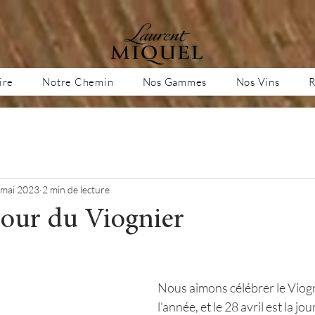
ire
Notre Chemin
Nos Gammes
Nos Vins
R
 mai 2023
2 min de lecture
our du Viognier
Nous aimons célébrer le Viogn
l'année, et le 28 avril est la jo