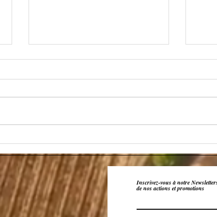
Les v
La garrigue - arôme du Syrah
Inscrivez-vous à notre Newsletter
de nos actions et promotions