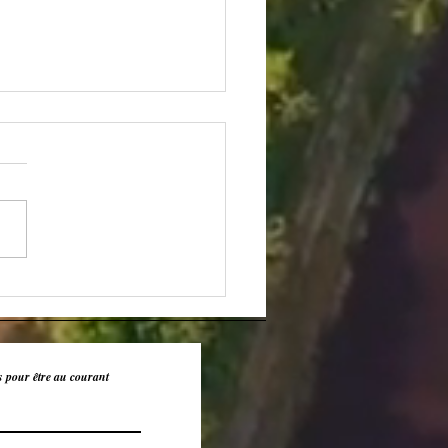
ins de l'avenir
s pour être au courant