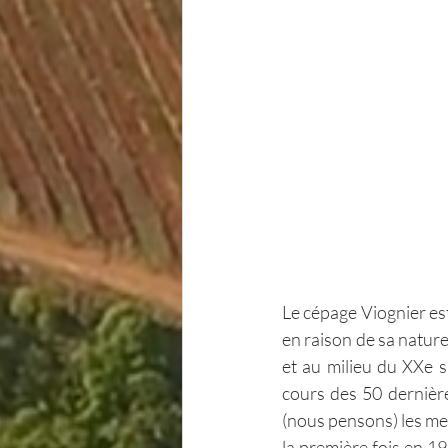
Le cépage Viognier es
en raison de sa nature d
et au milieu du XXe s
cours des 50 dernière
(nous pensons) les mei
la première fois en 1