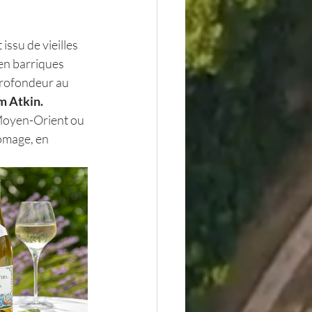
issu de vieilles 
 en barriques 
profondeur au 
m Atkin. 
u Moyen-Orient ou 
romage, en 