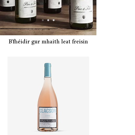
B’fhéidir gur mhaith leat freisin