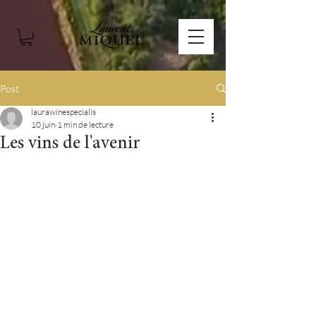
Post
laurawinespecialis
10 juin
1 min de lecture
Les vins de l'avenir