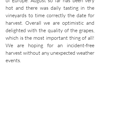
of Europe. August so far has been very 
hot and there was daily tasting in the 
vineyards to time correctly the date for 
harvest. Overall we are optimistic and 
delighted with the quality of the grapes, 
which is the most important thing of all! 
We are hoping for an incident-free 
harvest without any unexpected weather 
events.