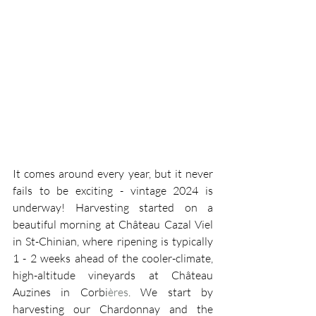
It comes around every year, but it never 
fails to be exciting - vintage 2024 is 
underway! Harvesting started on a 
beautiful morning at Château Cazal Viel 
in St-Chinian, where ripening is typically 
1 - 2 weeks ahead of the cooler-climate, 
high-altitude vineyards at Château 
Auzines in Corbi
ères
. We start by 
harvesting our Chardonnay and the 