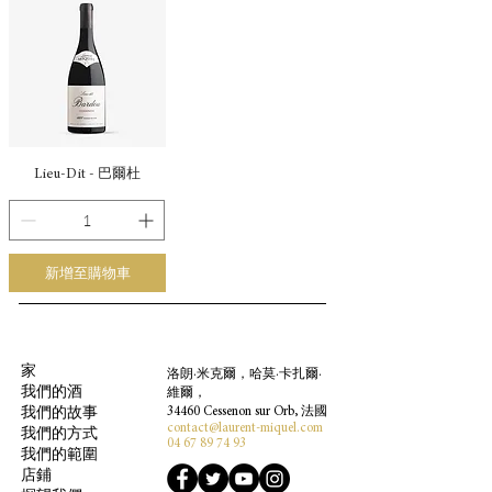
Lieu-Dit - 巴爾杜
新增至購物車
家
洛朗·米克爾，哈莫·卡扎爾·
我們的酒
維爾，
34460 Cessenon sur Orb, 法國
我們的故事
contact@laurent-miquel.com
我們的方式
04 67 89 74 93
我們的範圍
店鋪