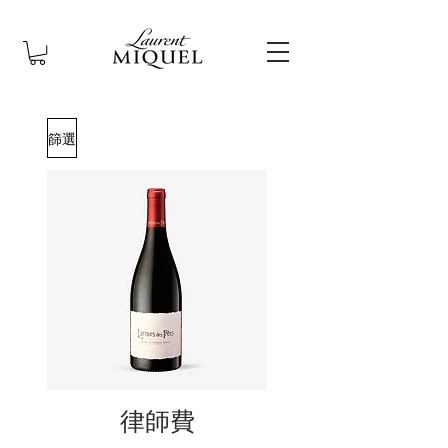
篩選
律師費