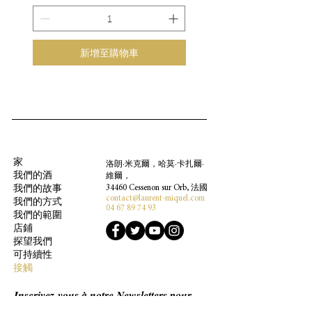
新增至購物車
家
洛朗·米克爾，哈莫·卡扎爾·
我們的酒
維爾，
34460 Cessenon sur Orb, 法國
我們的故事
contact@laurent-miquel.com
我們的方式
04 67 89 74 93
我們的範圍
店鋪
探望我們
可持續性
接觸
Inscrivez-vous à notre Newsletters pour
être au courant de nos actions et