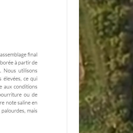
assemblage final 
orée à partir de 
 Nous utilisons 
 élevées, ce qui 
e aux conditions 
pourriture ou de 
e note saline en 
 palourdes, mais 