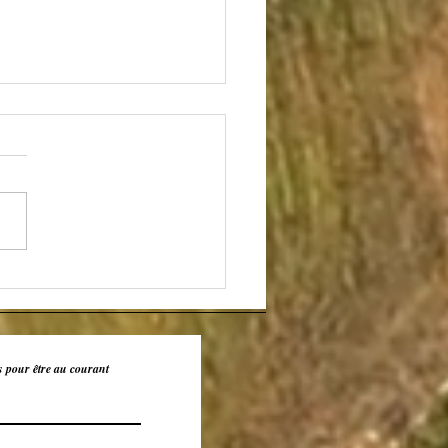
ins de l'avenir
s pour être au courant