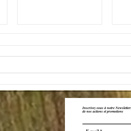
Les v
La garrigue - arôme du Syrah
Inscrivez-vous à notre Newsletter
de nos actions et promotions