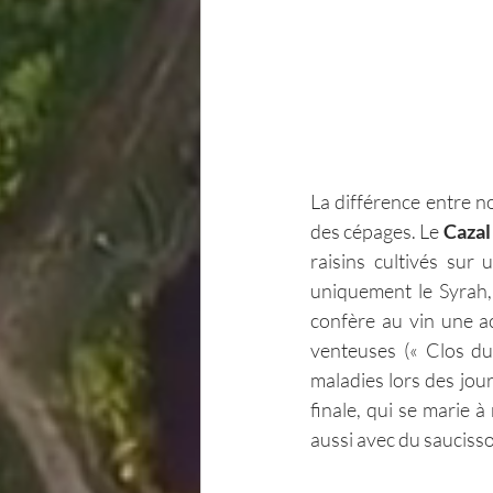
La différence entre no
des cépages. Le 
Cazal
raisins cultivés sur
uniquement le Syrah, 
confère au vin une ac
venteuses (« Clos du 
maladies lors des jou
finale, qui se marie 
aussi avec du saucisso