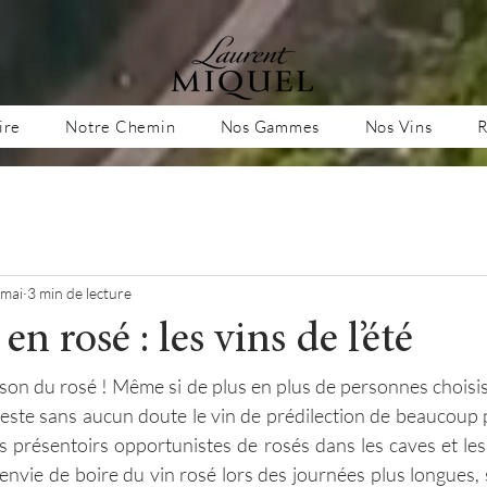
ire
Notre Chemin
Nos Gammes
Nos Vins
R
 mai
3 min de lecture
 en rosé : les vins de l’été
ison du rosé ! Même si de plus en plus de personnes choisis
l reste sans aucun doute le vin de prédilection de beaucoup 
es présentoirs opportunistes de rosés dans les caves et les
 envie de boire du vin rosé lors des journées plus longues, 