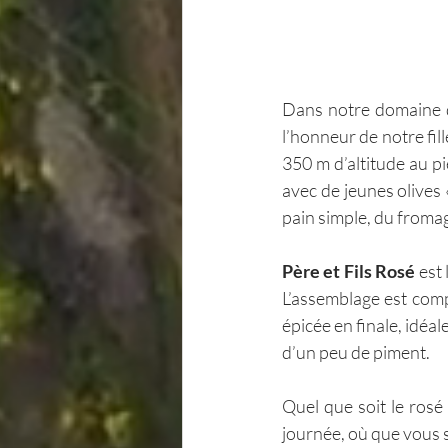
Dans notre domaine d
l’honneur de notre fil
350 m d’altitude au pi
avec de jeunes olives 
pain simple, du froma
Père et Fils Rosé
 est
L’assemblage est comp
épicée en finale, idéa
d’un peu de piment.
Quel que soit le rosé
journée, où que vous 