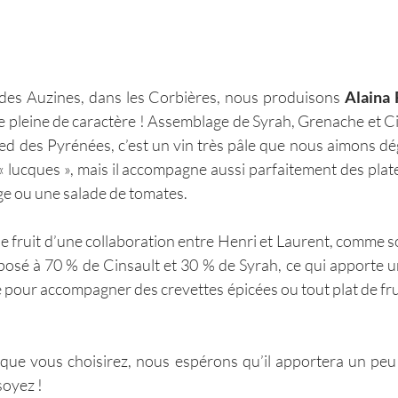
es Auzines, dans les Corbières, nous produisons
 Alaina
le pleine de caractère ! Assemblage de Syrah, Grenache et Cin
ed des Pyrénées, c’est un vin très pâle que nous aimons dégu
« lucques », mais il accompagne aussi parfaitement des plate
ge ou une salade de tomates.
 le fruit d’une collaboration entre Henri et Laurent, comme s
osé à 70 % de Cinsault et 30 % de Syrah, ce qui apporte u
le pour accompagner des crevettes épicées ou tout plat de fru
 que vous choisirez, nous espérons qu’il apportera un peu d
soyez !