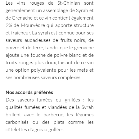
Les vins rouges de St-Chinian sont 
généralement un assemblage de Syrah et 
de Grenache et ce vin contient également 
2% de Mourvèdre qui apporte structure 
et fraîcheur. La syrah est connue pour ses 
saveurs audacieuses de fruits noirs, de 
poivre et de terre, tandis que le grenache 
ajoute une touche de poivre blanc et de 
fruits rouges plus doux, faisant de ce vin 
une option polyvalente pour les mets et 
ses nombreuses saveurs complexes. 
Nos accords préférés
 :    
Des saveurs fumées ou grillées : les 
qualités fumées et viandées de la Syrah 
brillent avec le barbecue, les légumes 
carbonisés ou des plats comme les 
côtelettes d'agneau grillées.  