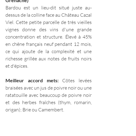
Grenache)  
Bardou est un lieu-dit situé juste au-
dessus de la colline face au Château Cazal 
Viel. Cette petite parcelle de très vieilles 
vignes donne des vins d'une grande 
concentration et structure. Élevé à 45% 
en chêne français neuf pendant 12 mois, 
ce qui ajoute de la complexité et une 
richesse grillée aux notes de fruits noirs 
et d'épices.   
Meilleur accord mets: 
Côtes levées 
braisées avec un jus de poivre noir ou une 
ratatouille avec beaucoup de poivre noir 
et des herbes fraîches (thym, romarin, 
origan); Brie ou Camembert.