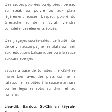
Des sauces poivrées ou épicées : pensez 
au steak au poivre ou aux plats 
légèrement épicés. L'aspect poivré du 
Grenache et de la Syrah viendra 
compléter ces éléments épicés.   
Des glaçages sucrés-salés : Le fruité mûr 
de ce vin accompagne les plats au miel, 
aux réductions balsamiques ou à la sauce 
aux canneberges
Sauces à base de tomates : le GSM se 
marie bien avec des plats comme la 
ratatouille, les pâtes à la sauce marinara 
ou les légumes rôtis au thym et au 
romarin.
Lieu-dit, Bardou, St-Chinian (Syrah-