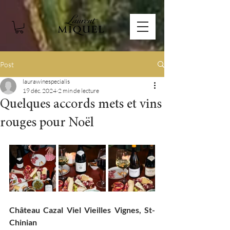
Post
laurawinespecialis
19 déc. 2024
2 min de lecture
Quelques accords mets et vins
rouges pour Noël
Château Cazal Viel Vieilles Vignes, St-
Chinian 