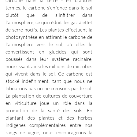
carbone dans la terre - en d'autres 
termes, le carbone s'enfonce dans le sol 
plutôt que de s'infiltrer dans 
l'atmosphère, ce qui réduit les gaz à effet 
de serre nocifs. Les plantes effectuent la 
photosynthèse en attirant le carbone de 
l'atmosphère vers le sol, où elles le 
convertissent en glucides qui sont 
poussés dans leur système racinaire, 
nourrissant ainsi les millions de microbes 
qui vivent dans le sol. Ce carbone est 
stocké indéfiniment, tant que nous ne 
labourons pas ou ne creusons pas le sol. 
La plantation de cultures de couverture 
en viticulture joue un rôle dans la 
promotion de la santé des sols. En 
plantant des plantes et des herbes 
indigènes complémentaires entre nos 
rangs de vigne, nous encourageons la 