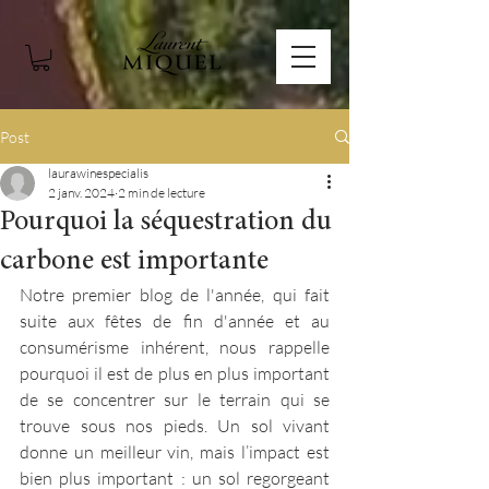
Post
laurawinespecialis
2 janv. 2024
2 min de lecture
Pourquoi la séquestration du
carbone est importante
Notre premier blog de l'année, qui fait 
suite aux fêtes de fin d'année et au 
consumérisme inhérent, nous rappelle 
pourquoi il est de plus en plus important 
de se concentrer sur le terrain qui se 
trouve sous nos pieds. Un sol vivant 
donne un meilleur vin, mais l’impact est 
bien plus important : un sol regorgeant 