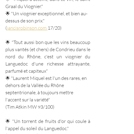
Graal du Viognier."
🌟 "Un viognier exceptionnel, et bien au-
dessus de son prix."
(
jancisrobinson.com
17/20)
🌟 "Tout aussi bon que les vins beaucoup 
plus vantés (et chers) de Condrieu dans le 
nord du Rhône, c'est un viognier du 
Languedoc d'une richesse attrayante, 
parfumé et capiteux"
🌟 "Laurent Miquel est l'un des rares, en 
dehors de la Vallée du Rhône 
septentrionale, à toujours mettre 
l'accent sur la variété"
(Tim Atkin MW 93/100)
🌟 "Un torrent de fruits d'or qui coule à 
l'appel du soleil du Languedoc."