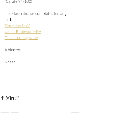
(Carafe 94/100)
Lisez les critiques complètes (en anglais) 
ici ⬇
Tim Atkin MW
Jancis Robinson MW
Decanter magazine
À bientôt,
Neasa