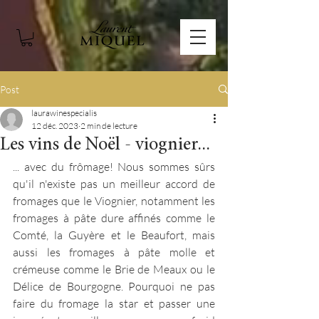
Post
laurawinespecialis
12 déc. 2023
2 min de lecture
Les vins de Noël - viognier...
... avec du frômage! Nous sommes sûrs 
qu'il n'existe pas un meilleur accord de 
fromages que le Viognier, notamment les 
fromages à pâte dure affinés comme le 
Comté, la Guyère et le Beaufort, mais 
aussi les fromages à pâte molle et 
crémeuse comme le Brie de Meaux ou le 
Délice de Bourgogne. Pourquoi ne pas 
faire du fromage la star et passer une 