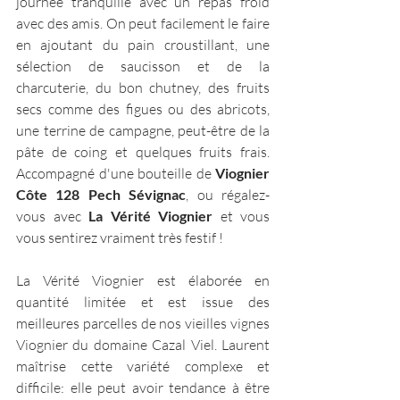
journée tranquille avec un repas froid 
avec des amis. On peut facilement le faire 
en ajoutant du pain croustillant, une 
sélection de saucisson et de la 
charcuterie, du bon chutney, des fruits 
secs comme des figues ou des abricots, 
une terrine de campagne, peut-être de la 
pâte de coing et quelques fruits frais. 
Accompagné d'une bouteille de 
Viognier 
Côte 128 Pech Sévignac
, ou régalez-
vous avec
 La Vérité Viognier
 et vous 
vous sentirez vraiment très festif !
La Vérité Viognier est élaborée en 
quantité limitée et est issue des 
meilleures parcelles de nos vieilles vignes 
Viognier du domaine Cazal Viel. Laurent 
maîtrise cette variété complexe et 
difficile: elle peut avoir tendance à être 